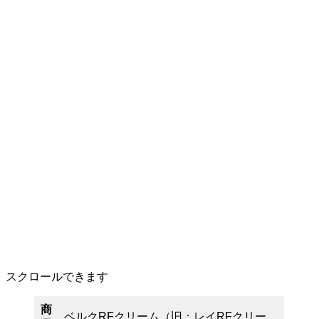
スクロールできます
商
ベルクRFクリーム（旧：レイRFクリー