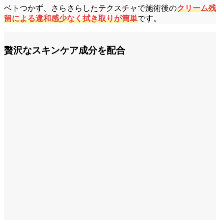
ベトつかず、さらさらしたテクスチャで施術後の
クリーム残
留による違和感少なく拭き取りが簡単
です。
贅沢なスキンケア成分を配合