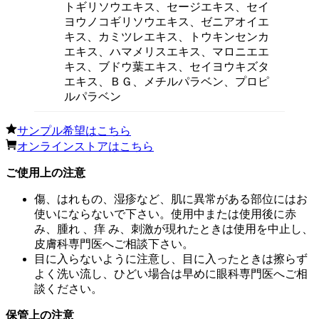
トギリソウエキス、セージエキス、セイ
ヨウノコギリソウエキス、ゼニアオイエ
キス、カミツレエキス、トウキンセンカ
エキス、ハマメリスエキス、マロニエエ
キス、ブドウ葉エキス、セイヨウキズタ
エキス、ＢＧ、メチルパラベン、プロピ
ルパラベン
サンプル希望はこちら
オンラインストアはこちら
ご使用上の注意
傷、はれもの、湿疹など、肌に異常がある部位にはお
使いにならないで下さい。使用中または使用後に赤
み、腫れ 、痒 み、刺激が現れたときは使用を中止し、
皮膚科専門医へご相談下さい。
目に入らないように注意し、目に入ったときは擦らず
よく洗い流し、ひどい場合は早めに眼科専門医へご相
談ください。
保管上の注意