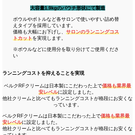
大容量1.9kgのパウチ形状にて製造
ボウルやボトルなど各サロンで使いやすい詰め替
えタイプを採用しています。
価格も大幅にお下げし、
サロンのランニングコス
トカット
を実現します。
※ボウルなどに使用分を取り分けてご使用くださ
い
ランニングコストを抑えることを実現
ベルクRFクリームは日本製にこだわった上で
価格も業界最
安レベル
に設定しました。
他社クリームと比べてもランニングコストが格段にお安くな
っています。
ベルクRFクリームは日本製にこだわった上で
価格も業界最
安レベル
に設定しました。
他社クリームと比べてもランニングコストが格段にお安くな
っています。